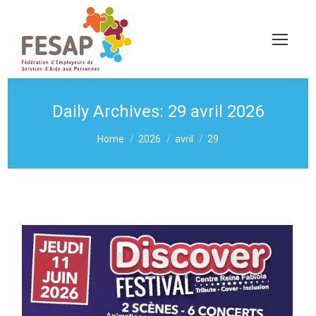
Daily Archives:
29 avril 2026
You are here:
Home
2026
avril
29